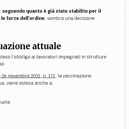
,
seguendo quanto è già stato stabilito per il
 le forze dell’ordine
, sembra una decisione
tuazione attuale
teso l’obbligo ai lavoratori impegnati in strutture
ali
 26 novembre 2021, n. 172
, la vaccinazione
sa, viene estesa anche a:
cuola