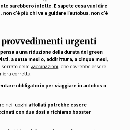
te sarebbero infette.
E sapete cosa vuol dire
, non c’è più chi va a guidare l’autobus, non c’è
ri provvedimenti urgenti
i pensa a una riduzione della durata del green
isti, a sette mesi o, addirittura, a cinque mesi
,
 serrato delle
vaccinazioni
, che dovrebbe essere
iera corretta.
ntare obbligatorio per viaggiare in autobus o
re nei luoghi
affollati potrebbe essere
ccinati con due dosi e richiamo booster