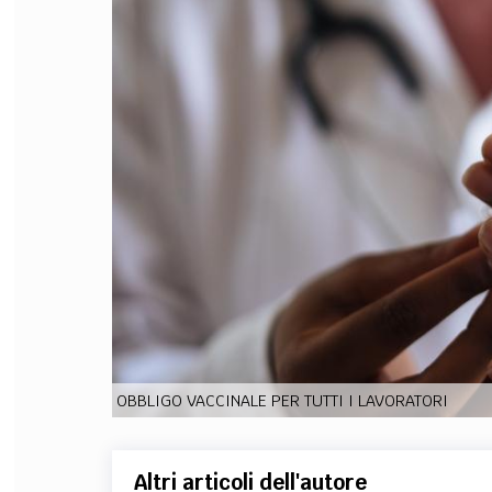
FILODIRITTO
RED
OBBLIGO VACCINALE PER TUTTI I LAVORATORI
Altri articoli dell'autore