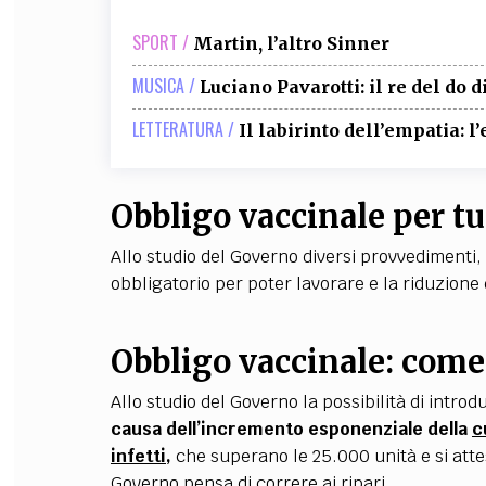
SPORT /
Martin, l’altro Sinner
MUSICA /
Luciano Pavarotti: il re del do d
LETTERATURA /
Il labirinto dell’empatia: l
Obbligo vaccinale per tut
Allo studio del Governo diversi provvedimenti, t
obbligatorio per poter lavorare e la riduzione
Obbligo vaccinale: come
Allo studio del Governo la possibilità di intro
causa dell’incremento esponenziale della
c
infetti
,
che superano le 25.000 unità e si attes
Governo pensa di correre ai ripari.