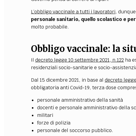
L’obbligo vaccinale a tutti i lavoratori
, dunque
personale sanitario, quello scolastico e per
molto probabile.
Obbligo vaccinale: la si
Il
decreto legge 10 settembre 2021, n.122
ha es
residenziali socio-sanitarie e socio-assistenzi
Dal 15 dicembre 2021, in base al
decreto legge
obbligatoria anti Covid-19, terza dose compre
personale amministrativo della sanità
docenti e personale amministrativo della s
militari
forze di polizia
personale del soccorso pubblico.