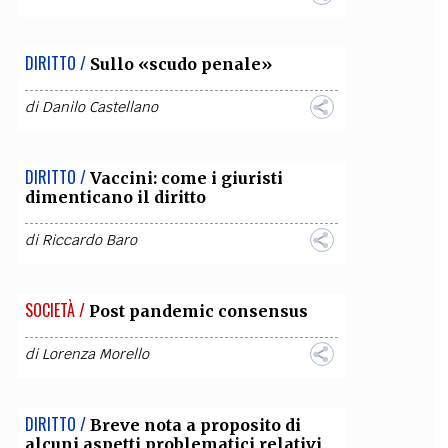
DIRITTO /
Sullo «scudo penale»
di
Danilo Castellano
DIRITTO /
Vaccini: come i giuristi
dimenticano il diritto
di
Riccardo Baro
SOCIETÀ /
Post pandemic consensus
di
Lorenza Morello
DIRITTO /
Breve nota a proposito di
alcuni aspetti problematici relativi