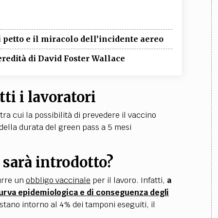
i petto e il miracolo dell’incidente aereo
’eredità di David Foster Wallace
ti i lavoratori
ra cui la possibilità di prevedere il vaccino
 della durata del green pass a 5 mesi
 sarà introdotto?
durre un
obbligo vaccinale
per il lavoro. Infatti,
a
urva epidemiologica e di conseguenza degli
tano intorno al 4% dei tamponi eseguiti, il