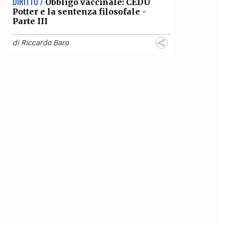
DIRITTO /
Obbligo vaccinale: CEDU
Potter e la sentenza filosofale -
Parte III
di
Riccardo Baro