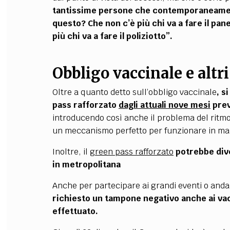
tantissime persone che contemporaneamen
questo? Che non c’è più chi va a fare il pane
più chi va a fare il poliziotto
”.
Obbligo vaccinale e alt
Oltre a quanto detto sull’obbligo vaccinale
, s
pass rafforzato
dagli attuali nove mesi
prev
introducendo così anche il problema del ritmo
un meccanismo perfetto per funzionare in man
Inoltre, il
green pass rafforzato
potrebbe dive
in metropolitana
Anche per partecipare ai grandi eventi o anda
richiesto un tampone negativo anche ai va
effettuato.