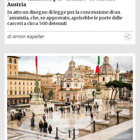
Austria
In atto un disegno di legge per la concessione di un
´amnistia, che, se approvato, aprirebbe le porte delle
carceri a circa 500 detenuti
di
Armin Kapeller