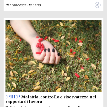
di
Francesca De Carlo
DIRITTO /
Malattia, controllo e riservatezza nel
rapporto di lavoro