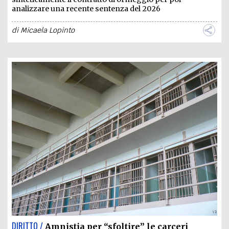
analizzare una recente sentenza del 2026
di
Micaela Lopinto
DIRITTO /
Amnistia per “sfoltire” le carceri