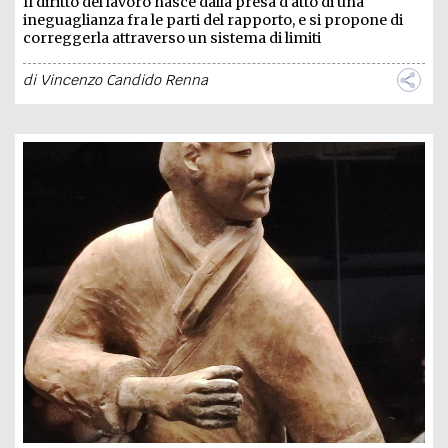
Il diritto del lavoro nasce dalla presa d'atto di una
ineguaglianza fra le parti del rapporto, e si propone di
correggerla attraverso un sistema di limiti
di
Vincenzo Candido Renna