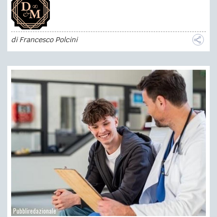
di
Francesco Polcini
Pubbliredazionale