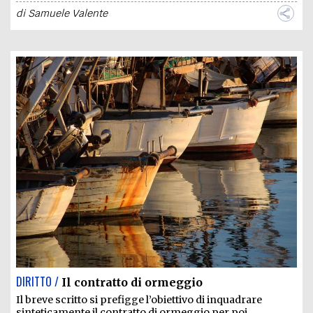
di
Samuele Valente
DIRITTO /
Il contratto di ormeggio
Il breve scritto si prefigge l’obiettivo di inquadrare
sinteticamente il contratto di ormeggio per poi