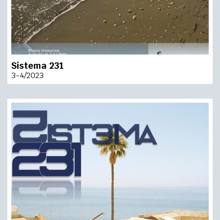
Sistema 231
3-4/2023