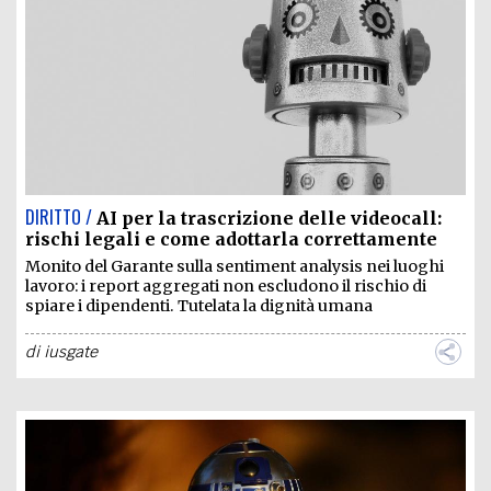
EXTRA
CODICI
RUBRICHE
LIBRI
PROCEEDINGS
PUBBLICITÀ
CONTATTI
SOCIAL MEDIA
DIRITTO /
AI per la trascrizione delle videocall:
rischi legali e come adottarla correttamente
Monito del Garante sulla sentiment analysis nei luoghi
lavoro: i report aggregati non escludono il rischio di
spiare i dipendenti. Tutelata la dignità umana
di
iusgate