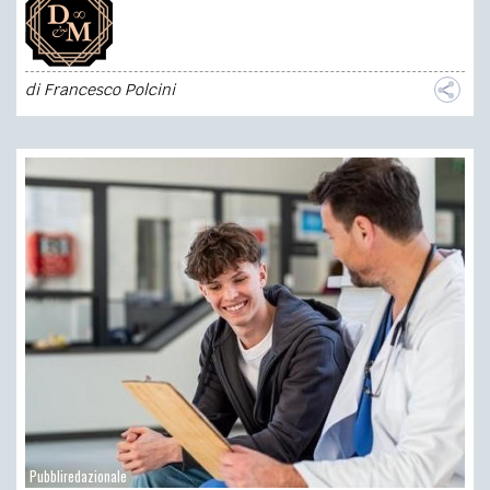
di
Francesco Polcini
Pubbliredazionale