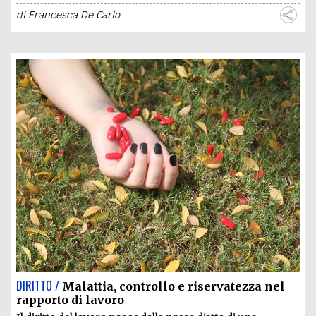
di
Francesca De Carlo
DIRITTO /
Malattia, controllo e riservatezza nel
rapporto di lavoro