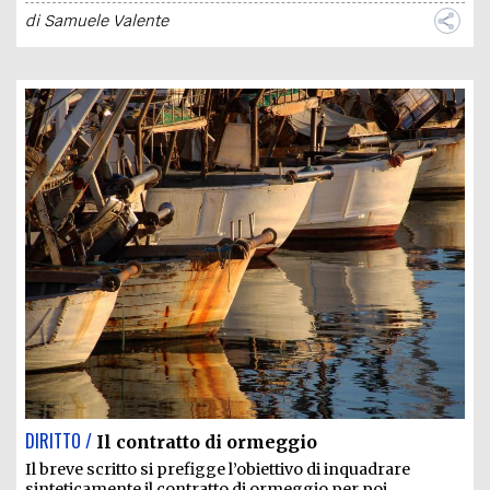
di
Samuele Valente
DIRITTO /
Il contratto di ormeggio
Il breve scritto si prefigge l’obiettivo di inquadrare
sinteticamente il contratto di ormeggio per poi