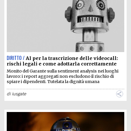
EXTRA
CODICI
RUBRICHE
LIBRI
PROCEEDINGS
PUBBLICITÀ
CONTATTI
SOCIAL MEDIA
DIRITTO /
AI per la trascrizione delle videocall:
rischi legali e come adottarla correttamente
Monito del Garante sulla sentiment analysis nei luoghi
lavoro: i report aggregati non escludono il rischio di
spiare i dipendenti. Tutelata la dignità umana
di
iusgate