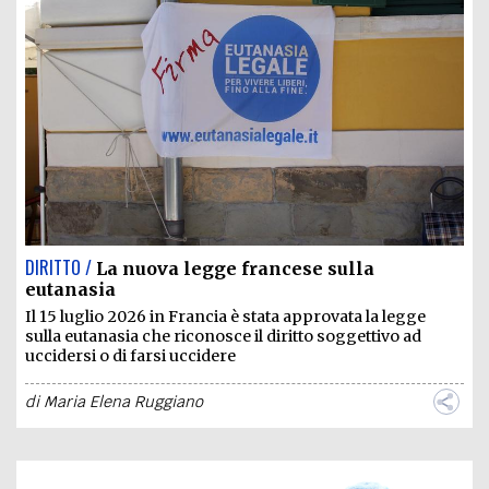
DIRITTO /
La nuova legge francese sulla
eutanasia
Il 15 luglio 2026 in Francia è stata approvata la legge
sulla eutanasia che riconosce il diritto soggettivo ad
uccidersi o di farsi uccidere
di
Maria Elena Ruggiano