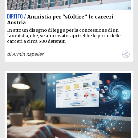
DIRITTO /
Amnistia per “sfoltire” le carceri
Austria
In atto un disegno di legge per la concessione di un
´amnistia, che, se approvato, aprirebbe le porte delle
carceri a circa 500 detenuti
di
Armin Kapeller