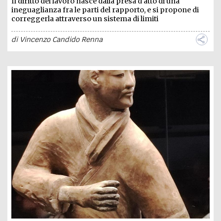
Il diritto del lavoro nasce dalla presa d'atto di una
ineguaglianza fra le parti del rapporto, e si propone di
correggerla attraverso un sistema di limiti
di
Vincenzo Candido Renna