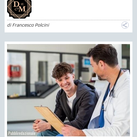
di
Francesco Polcini
Pubbliredazionale