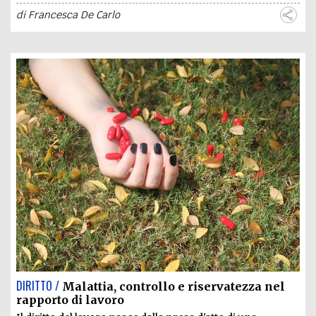
di
Francesca De Carlo
DIRITTO /
Malattia, controllo e riservatezza nel
rapporto di lavoro