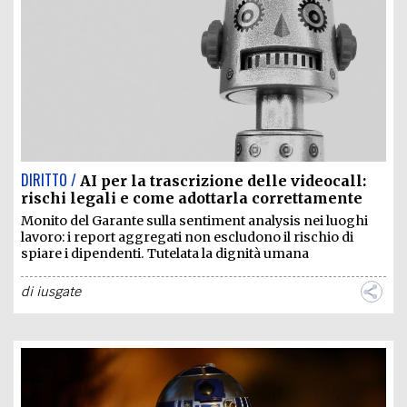
EXTRA
CODICI
RUBRICHE
LIBRI
PROCEEDINGS
PUBBLICITÀ
CONTATTI
SOCIAL MEDIA
DIRITTO /
AI per la trascrizione delle videocall:
rischi legali e come adottarla correttamente
Monito del Garante sulla sentiment analysis nei luoghi
lavoro: i report aggregati non escludono il rischio di
spiare i dipendenti. Tutelata la dignità umana
di
iusgate