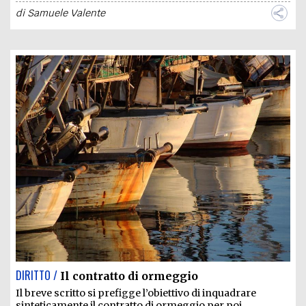
di
Samuele Valente
DIRITTO /
Il contratto di ormeggio
Il breve scritto si prefigge l’obiettivo di inquadrare
sinteticamente il contratto di ormeggio per poi