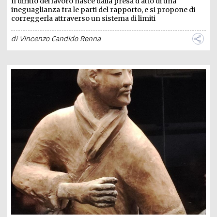
Il diritto del lavoro nasce dalla presa d'atto di una
ineguaglianza fra le parti del rapporto, e si propone di
correggerla attraverso un sistema di limiti
di
Vincenzo Candido Renna