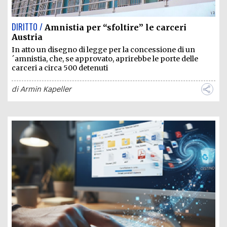
DIRITTO /
Amnistia per “sfoltire” le carceri
Austria
In atto un disegno di legge per la concessione di un
´amnistia, che, se approvato, aprirebbe le porte delle
carceri a circa 500 detenuti
di
Armin Kapeller