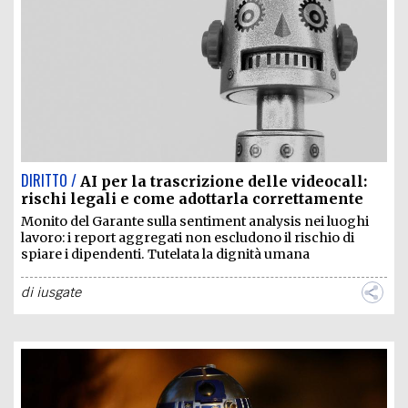
EXTRA
CODICI
RUBRICHE
LIBRI
PROCEEDINGS
PUBBLICITÀ
CONTATTI
SOCIAL MEDIA
DIRITTO /
AI per la trascrizione delle videocall:
rischi legali e come adottarla correttamente
Monito del Garante sulla sentiment analysis nei luoghi
lavoro: i report aggregati non escludono il rischio di
spiare i dipendenti. Tutelata la dignità umana
di
iusgate