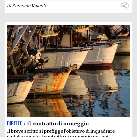
di
Samuele Valente
DIRITTO /
Il contratto di ormeggio
Il breve scritto si prefigge l’obiettivo di inquadrare
sinteticamente il contratto di ormeggio per poi