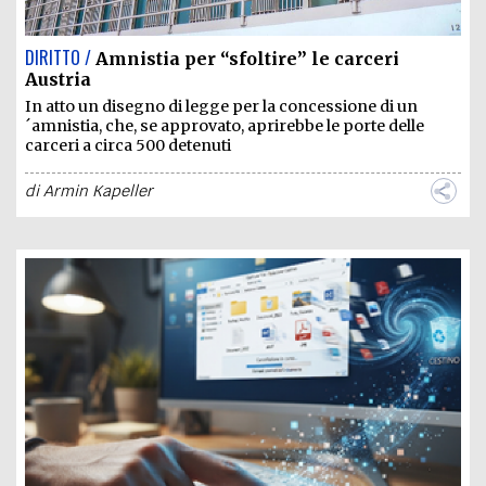
DIRITTO /
Amnistia per “sfoltire” le carceri
Austria
In atto un disegno di legge per la concessione di un
´amnistia, che, se approvato, aprirebbe le porte delle
carceri a circa 500 detenuti
di
Armin Kapeller