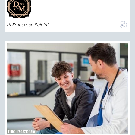
di
Francesco Polcini
Pubbliredazionale