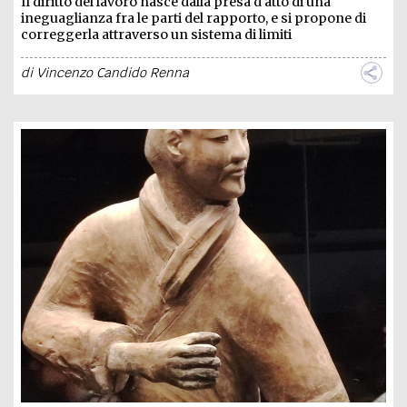
Il diritto del lavoro nasce dalla presa d'atto di una
ineguaglianza fra le parti del rapporto, e si propone di
correggerla attraverso un sistema di limiti
di
Vincenzo Candido Renna