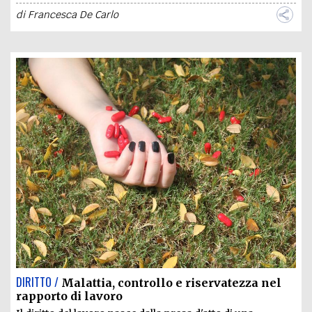
di
Francesca De Carlo
DIRITTO /
Malattia, controllo e riservatezza nel
rapporto di lavoro