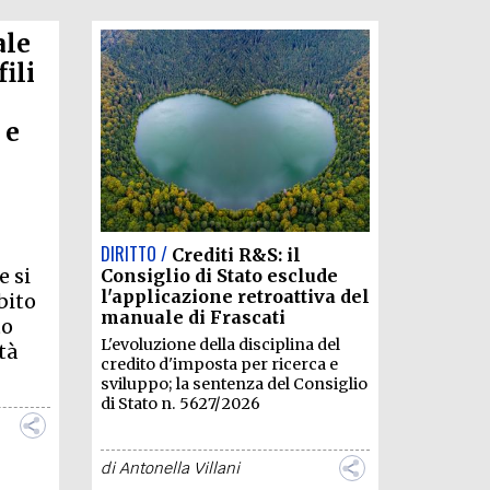
ale
ili
 e
DIRITTO /
Crediti R&S: il
e si
Consiglio di Stato esclude
l'applicazione retroattiva del
bito
manuale di Frascati
to
L'evoluzione della disciplina del
tà
credito d'imposta per ricerca e
sviluppo; la sentenza del Consiglio
di Stato n. 5627/2026
di
Antonella Villani