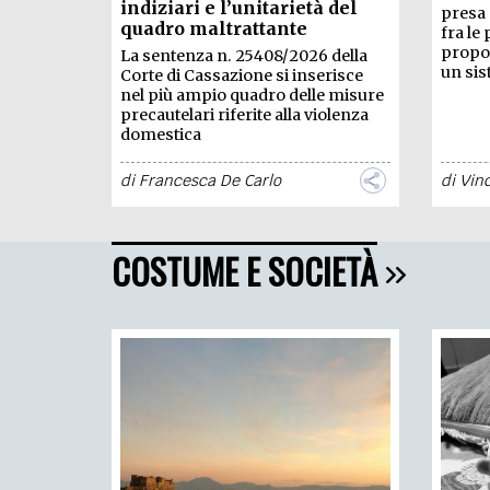
indiziari e l’unitarietà del
presa 
quadro maltrattante
fra le 
propon
La sentenza n. 25408/2026 della
un sis
Corte di Cassazione si inserisce
nel più ampio quadro delle misure
precautelari riferite alla violenza
domestica
di
Francesca De Carlo
di
Vin
COSTUME E SOCIETÀ