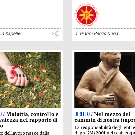
in Kapeller
di
Gianni Penzo Doria
O /
DIRITTO /
Malattia, controllo e
Nel mezzo del
vatezza nel rapporto di
cammin di nostra impr
ro
La responsabilità degli enti 
d.lgs. 231/2001 nei reati colp
tto del lavoro nasce dalla