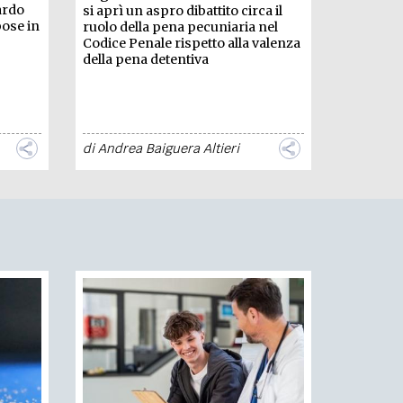
ardo
si aprì un aspro dibattito circa il
pose in
ruolo della pena pecuniaria nel
Codice Penale rispetto alla valenza
della pena detentiva
di
Andrea Baiguera Altieri