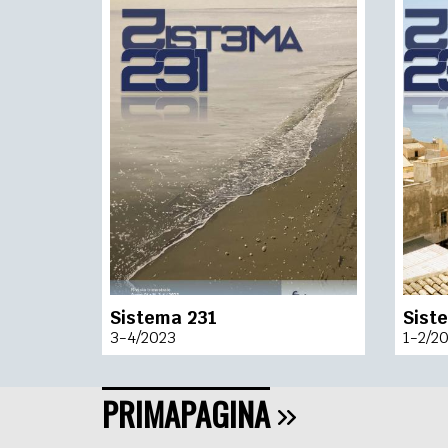
Sistema 231
Sist
3-4/2023
1-2/2
PRIMAPAGINA