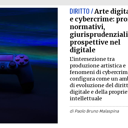
DIRITTO /
Arte digit
e cybercrime: prof
normativi,
giurisprudenziali
prospettive nel
digitale
L’intersezione tra
produzione artistica e
fenomeni di cybercrim
configura come un am
di evoluzione del dirit
digitale e della proprie
intellettuale
di
Paolo Bruno Malaspina