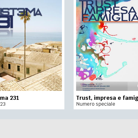
ema 231
Trust, impresa e famig
023
Numero speciale