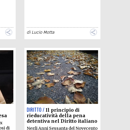
di
Lucio Motta
DIRITTO /
Il principio di
esa
rieducatività della pena
detentiva nel Diritto italiano
ex
osi di
Negli Anni Sessanta del Novecento